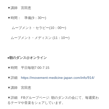
▼講師 宮田恵
▼時間： 準備(9：30〜)
ムーブメント・セラピー(10：00〜)
ムーブメント・メディスン (11：10〜)
●朝のダンス@オンライン
▼時間 平日毎朝7:00-7:15
▼詳細
https://movement-medicine-japan.com/info/914/
▼講師 宮田恵
▼詳細 FBグループページ: 朝のダンスの会にて、毎週変わ
るテーマや音楽をシェアしています。