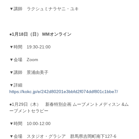
▼講師 ラクシュミナラヤニ・ユキ
●1月18日（日） MMオンライン
▼時間 19:30-21:00
▼会場 Zoom
▼講師 景浦由美子
▼詳細
https://kokc.jp/e/242d80201e3bbfd2f074ddf801c1bbe7/
●1月29日（木） 新春特別企画 ムーブメントメディスン &ム
ーブメントセラピー
▼時間 10:00-12:00
▼会場 スタジオ・グラシア 群馬県吉岡町南下127-6