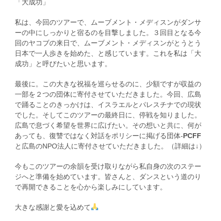
「大成功」
私は、今回のツアーで、ムーブメント・メディスンがダンサ
ーの中にしっかりと宿るのを目撃しました。３回目となる今
回のヤコブの来日で、ムーブメント・メディスンがとうとう
日本で一人歩きを始めた、と感じています。これを私は「大
成功」と呼びたいと思います。
最後に。この大きな祝福を巡らせるのに、少額ですが収益の
一部を２つの団体に寄付させていただきました。今回、広島
で踊ることのきっかけは、イスラエルとパレスチナでの現状
でした。そしてこのツアーの最終日に、停戦を知りました。
広島で息づく希望を世界に広げたい。その想いと共に、何が
あっても、復讐ではなく対話をポリシーに掲げる団体-
PCFF
と広島のNPO法人に寄付させていただきました。（詳細は↓）
今もこのツアーの余韻を受け取りながら私自身の次のステー
ジへと準備を始めています。皆さんと、ダンスという道のり
で再開できることを心から楽しみにしています。
大きな感謝と愛を込めて