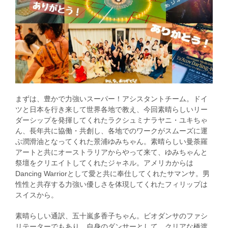
まずは、豊かで力強いスーパー！アシスタントチーム。ドイ
ツと日本を行き来して世界各地で教え、今回素晴らしいリー
ダーシップを発揮してくれたラクシュミナラヤニ・ユキちゃ
ん、長年共に協働・共創し、各地でのワークがスムーズに運
ぶ潤滑油となってくれた景浦ゆみちゃん。素晴らしい曼荼羅
アートと共にオーストラリアからやって来て、ゆみちゃんと
祭壇をクリエイトしてくれたジャネル。アメリカからは
Dancing Warriorとして愛と共に奉仕してくれたサマンサ。男
性性と共存する力強い優しさを体現してくれたフィリップは
スイスから。
素晴らしい通訳、五十嵐多香子ちゃん。ビオダンサのファシ
リテーターでもあり、自身のダンサーとして、クリアな橋渡