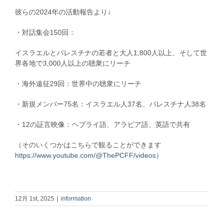
彼らの2024年の活動報告より↓
・対話集会150回：
イスラエルとパレスチナの若者と大人1,800人以上、そして世
界各地で3,000人以上の聴衆にリーチ
・海外遠征29回：世界中の聴衆にリーチ
・新規メンバー75名：イスラエル人37名、パレスチナ人38名
・12の証言映像：ヘブライ語、アラビア語、英語で共有
（そのいくつかはこちらで観ることができます
https://www.youtube.com/@ThePCFF/videos
）
12月 1st, 2025
|
information