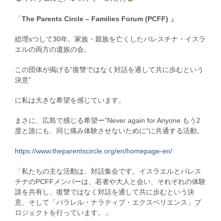
「
The Parents Circle – Families Forum (PCFF) 」
総理sつして30年。家族・親族を亡くしたパレスチナ・イスラ
エルの両方の遺族の会。
この団体が掲げる”復讐ではなく対話を通して共に歩むという
決意”
に私は大きな希望を感じています。
まさに、広島で感じる希望ー”Never again for Anyone もう2
度と誰にも、同じ痛み体験させないために”に共通する活動。
https://www.theparentscircle.org/en/homepage-en/
「私たちの主な活動は、対話集会です。イスラエルとパレス
チナのPCFFメンバーは、若者や大人と会い、それぞれの体験
談を共有し、復讐ではなく対話を通して共に歩むという決
意、そして「パラレル・ナラティブ・エクスペリエンス」プ
ロジェクトを行っています。」