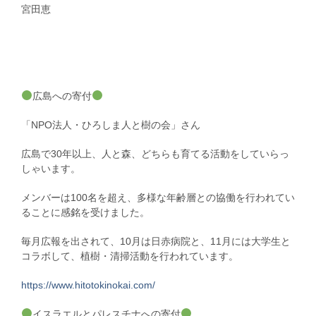
宮田恵
広島への寄付
「NPO法人・ひろしま人と樹の会」さん
広島で30年以上、人と森、どちらも育てる活動をしていらっ
しゃいます。
メンバーは100名を超え、多様な年齢層との協働を行われてい
ることに感銘を受けました。
毎月広報を出されて、10月は日赤病院と、11月には大学生と
コラボして、植樹・清掃活動を行われています。
https://www.hitotokinokai.com/
イスラエルとパレスチナへの寄付