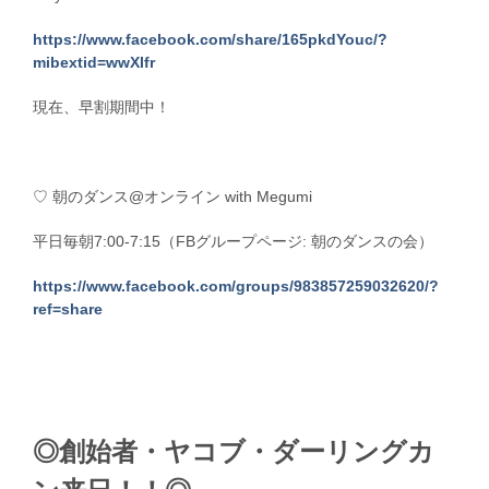
https://www.facebook.com/share/165pkdYouc/?
mibextid=wwXIfr
現在、早割期間中！
♡ 朝のダンス@オンライン with Megumi
平日毎朝7:00-7:15（FBグループページ: 朝のダンスの会）
https://www.facebook.com/groups/983857259032620/?
ref=share
◎創始者・ヤコブ・ダーリングカ